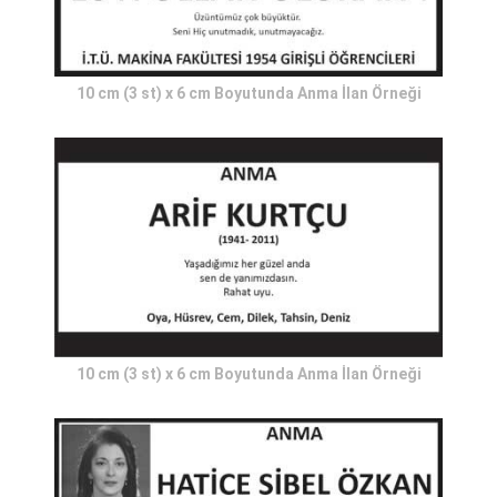
10 cm (3 st) x 6 cm Boyutunda Anma İlan Örneği
10 cm (3 st) x 6 cm Boyutunda Anma İlan Örneği