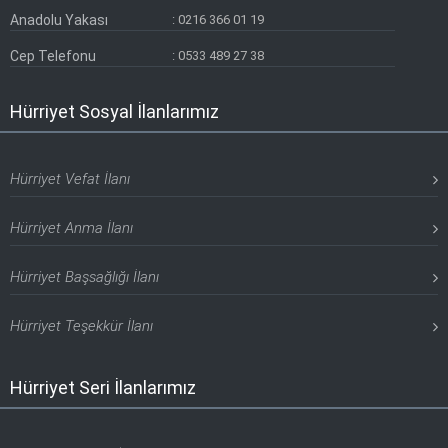
Anadolu Yakası
:
0216 366 01 19
Cep Telefonu
:
0533 489 27 38
Hürriyet Sosyal İlanlarımız
Hürriyet Vefat İlanı
Hürriyet Anma İlanı
Hürriyet Başsağlığı İlanı
Hürriyet Teşekkür İlanı
Hürriyet Seri İlanlarımız