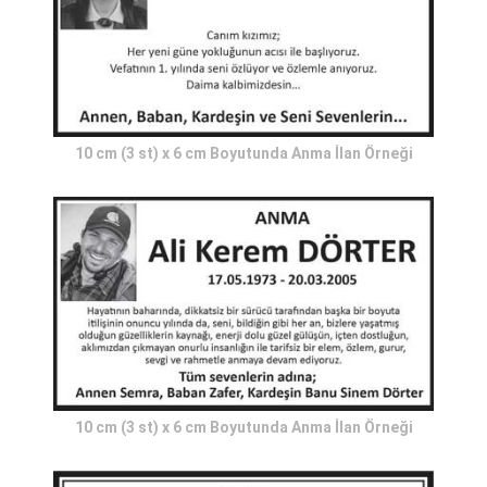
10 cm (3 st) x 6 cm Boyutunda Anma İlan Örneği
10 cm (3 st) x 6 cm Boyutunda Anma İlan Örneği