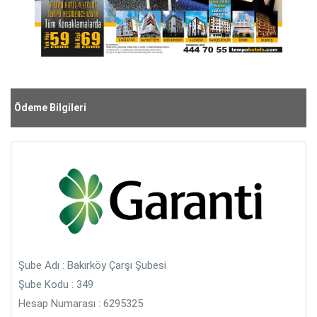
Ödeme Bilgileri
Şube Adı : Bakırköy Çarşı Şubesi
Şube Kodu : 349
Hesap Numarası : 6295325