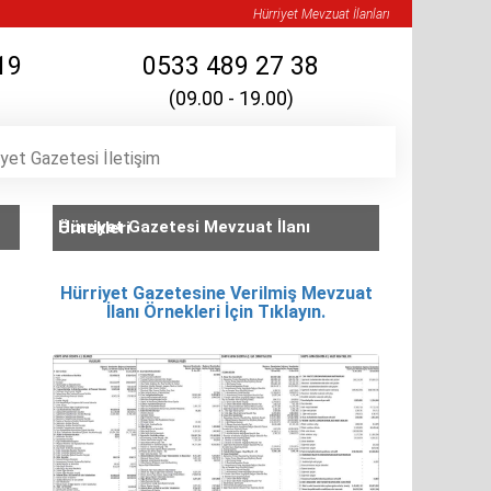
Hürriyet Mevzuat İlanları
19
0533 489 27 38
(09.00 - 19.00)
iyet Gazetesi İletişim
Hürriyet Gazetesi Mevzuat İlanı Örnekleri
Hürriyet Gazetesine Verilmiş Mevzuat
İlanı Örnekleri İçin Tıklayın.