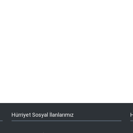
Hürriyet Sosyal İlanlarımız
H