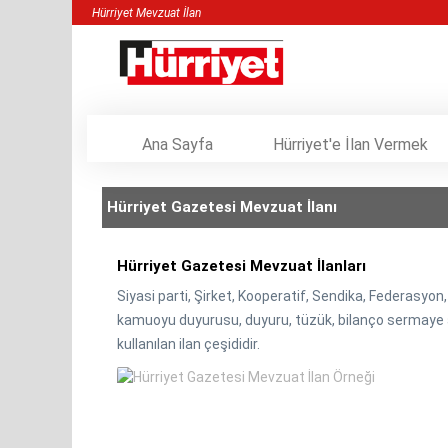
Hürriyet Mevzuat İlan
Ana Sayfa
Hürriyet'e İlan Vermek
Hürriyet Gazetesi Mevzuat İlanı
Hürriyet Gazetesi Mevzuat İlanları
Siyasi parti, Şirket, Kooperatif, Sendika, Federasyon,
kamuoyu duyurusu, duyuru, tüzük, bilanço sermaye a
kullanılan ilan çeşididir.