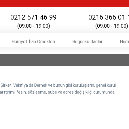
0212 571 46 99
0216 366 01 
(09.00 - 19.00)
(09.00 - 19.00)
Hürriyet İlan Örnekleri
Bugünkü İlanlar
Hürr
 Şirket, Vakıf ya da Dernek ve bunun gibi kuruluşların, genel kurul,
rttırımı, fesih, sözleşme, şube ve adres değişikliği durumunda