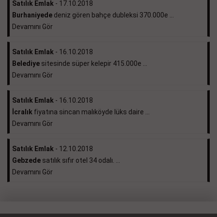
Satılık Emlak
- 17.10.2018
Burhaniyede
deniz gören bahçe dubleksi 370.000e ...
Devamını Gör
Satılık Emlak
- 16.10.2018
Belediye
sitesinde süper kelepir 415.000e ...
Devamını Gör
Satılık Emlak
- 16.10.2018
İcralık
fiyatına sincan malıköyde lüks daire ...
Devamını Gör
Satılık Emlak
- 12.10.2018
Gebzede
satılık sıfır otel 34 odalı. ...
Devamını Gör