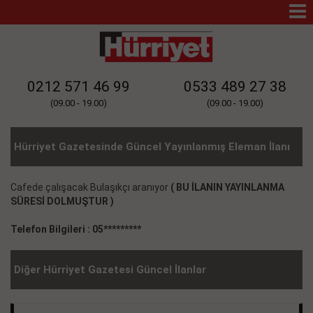
Mo
Na
0212 571 46 99
0533 489 27 38
(09.00 - 19.00)
(09.00 - 19.00)
Hürriyet Gazetesinde Güncel Yayınlanmış Eleman İlanı
Cafede çalışacak Bulaşıkçı aranıyor
( BU İLANIN YAYINLANMA
SÜRESİ DOLMUŞTUR )
Telefon Bilgileri : 05*********
Diğer Hürriyet Gazetesi Güncel İlanlar