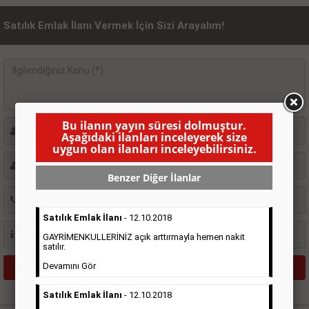
Satılık Emlak İlanı Vermek İçin Sizi Arayalım!
Bu ilanın yayın süresi dolmuştur.
Aşağıdaki ilanları inceleyerek size
uygun olan ilanları inceleyebilirsiniz.
Benzer Diğer İlanlar
Satılık Emlak İlanı
- 12.10.2018
GAYRİMENKULLERİNİZ açık arttırmayla hemen nakit
satılır.
Devamını Gör
Satılık Emlak İlanı
- 12.10.2018