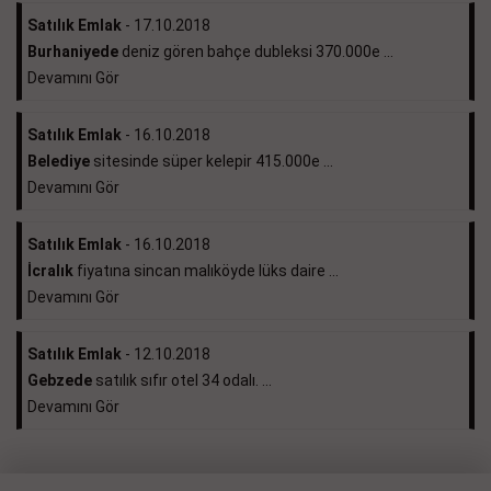
Satılık Emlak
- 17.10.2018
Burhaniyede
deniz gören bahçe dubleksi 370.000e ...
Devamını Gör
Satılık Emlak
- 16.10.2018
Belediye
sitesinde süper kelepir 415.000e ...
Devamını Gör
Satılık Emlak
- 16.10.2018
İcralık
fiyatına sincan malıköyde lüks daire ...
Devamını Gör
Satılık Emlak
- 12.10.2018
Gebzede
satılık sıfır otel 34 odalı. ...
Devamını Gör