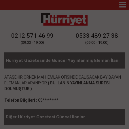
Mo
Na
0212 571 46 99
0533 489 27 38
(09.00 - 19.00)
(09.00 - 19.00)
Hürriyet Gazetesinde Güncel Yayınlanmış Eleman İlanı
ATAŞEHİR ÖRNEK MAH. EMLAK OFİSİNDE ÇALIŞACAK BAY BAYAN
ELEMANLAR ARANIYOR
( BU İLANIN YAYINLANMA SÜRESİ
DOLMUŞTUR )
Telefon Bilgileri : 05*********
Diğer Hürriyet Gazetesi Güncel İlanlar