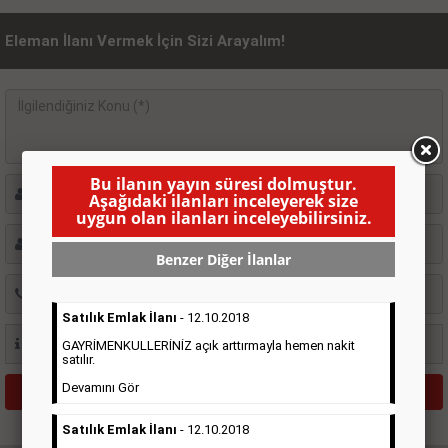
Eleman İlanı Vermek İçin Sizi Arayalım!
Bu ilanın yayın süresi dolmuştur.
Aşağıdaki ilanları inceleyerek size
uygun olan ilanları inceleyebilirsiniz.
Benzer Diğer İlanlar
Satılık Emlak İlanı
- 12.10.2018
GAYRİMENKULLERİNİZ açık arttırmayla hemen nakit
satılır.
Devamını Gör
Satılık Emlak İlanı
- 12.10.2018