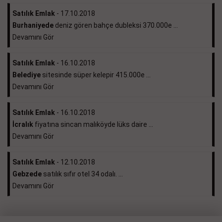
Satılık Emlak
- 17.10.2018
Burhaniyede
deniz gören bahçe dubleksi 370.000e ...
Devamını Gör
Satılık Emlak
- 16.10.2018
Belediye
sitesinde süper kelepir 415.000e ...
Devamını Gör
Satılık Emlak
- 16.10.2018
İcralık
fiyatına sincan malıköyde lüks daire ...
Devamını Gör
Satılık Emlak
- 12.10.2018
Gebzede
satılık sıfır otel 34 odalı. ...
Devamını Gör