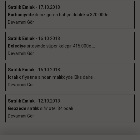
Satılık Emlak
- 17.10.2018
Burhaniyede
deniz gören bahçe dubleksi 370.000e ...
Devamını Gör
Satılık Emlak
- 16.10.2018
Belediye
sitesinde süper kelepir 415.000e ...
Devamını Gör
Satılık Emlak
- 16.10.2018
İcralık
fiyatına sincan malıköyde lüks daire ...
Devamını Gör
Satılık Emlak
- 12.10.2018
Gebzede
satılık sıfır otel 34 odalı. ...
Devamını Gör