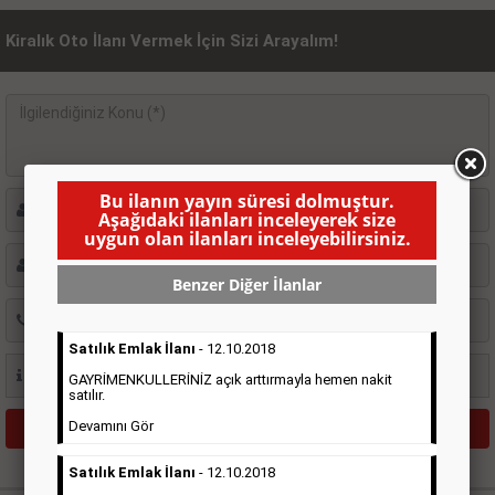
Kiralık Oto İlanı Vermek İçin Sizi Arayalım!
Bu ilanın yayın süresi dolmuştur.
Aşağıdaki ilanları inceleyerek size
uygun olan ilanları inceleyebilirsiniz.
Benzer Diğer İlanlar
Satılık Emlak İlanı
- 12.10.2018
GAYRİMENKULLERİNİZ açık arttırmayla hemen nakit
satılır.
Devamını Gör
Satılık Emlak İlanı
- 12.10.2018