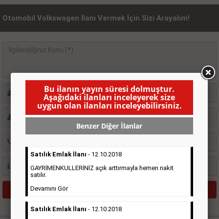
Otomobil Volkswagen İlanı Vermek İçin Sizi Arayalım!
Bu ilanın yayın süresi dolmuştur.
Aşağıdaki ilanları inceleyerek size
uygun olan ilanları inceleyebilirsiniz.
Benzer Diğer İlanlar
Satılık Emlak İlanı
- 12.10.2018
GAYRİMENKULLERİNİZ açık arttırmayla hemen nakit
satılır.
Devamını Gör
Satılık Emlak İlanı
- 12.10.2018