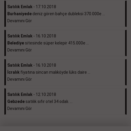
Satılık Emlak
- 17.10.2018
Burhaniyede
deniz gören bahçe dubleksi 370.000e ...
Devamını Gör
Satılık Emlak
- 16.10.2018
Belediye
sitesinde süper kelepir 415.000e ...
Devamını Gör
Satılık Emlak
- 16.10.2018
İcralık
fiyatına sincan malıköyde lüks daire ...
Devamını Gör
Satılık Emlak
- 12.10.2018
Gebzede
satılık sıfır otel 34 odalı. ...
Devamını Gör