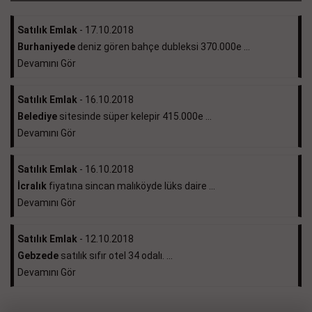
Satılık Emlak
- 17.10.2018
Burhaniyede
deniz gören bahçe dubleksi 370.000e ...
Devamını Gör
Satılık Emlak
- 16.10.2018
Belediye
sitesinde süper kelepir 415.000e ...
Devamını Gör
Satılık Emlak
- 16.10.2018
İcralık
fiyatına sincan malıköyde lüks daire ...
Devamını Gör
Satılık Emlak
- 12.10.2018
Gebzede
satılık sıfır otel 34 odalı. ...
Devamını Gör