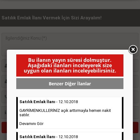
Satılık Emlak İlanı Vermek İçin Sizi Arayalım!
Bu ilanın yayın süresi dolmuştur.
Aşağıdaki ilanları inceleyerek size
uygun olan ilanları inceleyebilirsiniz.
Benzer Diğer İlanlar
Satılık Emlak İlanı
- 12.10.2018
GAYRİMENKULLERİNİZ açık arttırmayla hemen nakit
satılır.
Devamını Gör
Satılık Emlak İlanı
- 12.10.2018