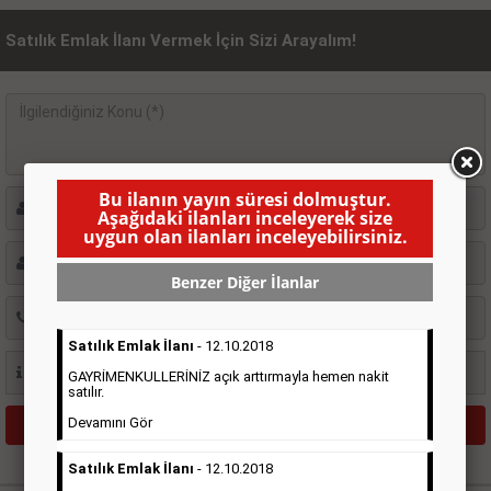
Satılık Emlak İlanı Vermek İçin Sizi Arayalım!
Bu ilanın yayın süresi dolmuştur.
Aşağıdaki ilanları inceleyerek size
uygun olan ilanları inceleyebilirsiniz.
Benzer Diğer İlanlar
Satılık Emlak İlanı
- 12.10.2018
GAYRİMENKULLERİNİZ açık arttırmayla hemen nakit
satılır.
Devamını Gör
Satılık Emlak İlanı
- 12.10.2018