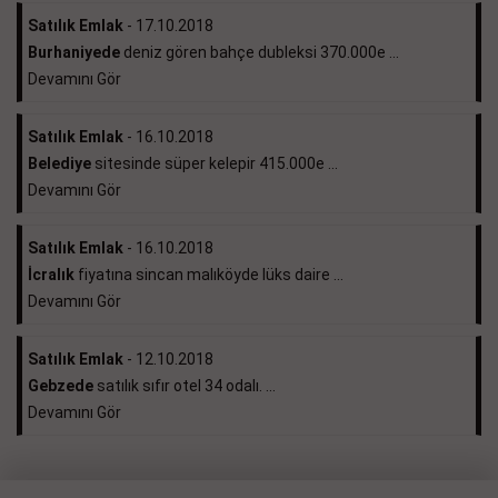
Satılık Emlak
- 17.10.2018
Burhaniyede
deniz gören bahçe dubleksi 370.000e ...
Devamını Gör
Satılık Emlak
- 16.10.2018
Belediye
sitesinde süper kelepir 415.000e ...
Devamını Gör
Satılık Emlak
- 16.10.2018
İcralık
fiyatına sincan malıköyde lüks daire ...
Devamını Gör
Satılık Emlak
- 12.10.2018
Gebzede
satılık sıfır otel 34 odalı. ...
Devamını Gör