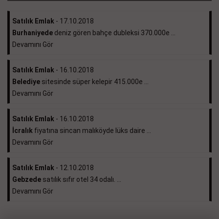
Satılık Emlak
- 17.10.2018
Burhaniyede
deniz gören bahçe dubleksi 370.000e ...
Devamını Gör
Satılık Emlak
- 16.10.2018
Belediye
sitesinde süper kelepir 415.000e ...
Devamını Gör
Satılık Emlak
- 16.10.2018
İcralık
fiyatına sincan malıköyde lüks daire ...
Devamını Gör
Satılık Emlak
- 12.10.2018
Gebzede
satılık sıfır otel 34 odalı. ...
Devamını Gör