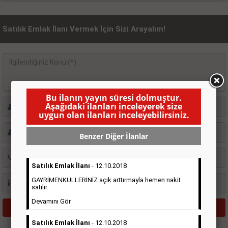
Satılık Emlak İlanı Vermek İçin Sizi Arayalım!
Bu ilanın yayın süresi dolmuştur.
Aşağıdaki ilanları inceleyerek size
uygun olan ilanları inceleyebilirsiniz.
Benzer Diğer İlanlar
Satılık Emlak İlanı
- 12.10.2018
GAYRİMENKULLERİNİZ açık arttırmayla hemen nakit
satılır.
Devamını Gör
Satılık Emlak İlanı
- 12.10.2018