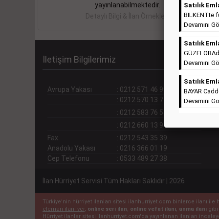
yayınlanabilmektedir.
Satılık Eml
BİLKENTte ful
Detaylı Bilgi & İlan Örnekleri
Devamını Gö
Satılık Eml
GÜZELOBAda T
İletişim Bilgilerimiz
Devamını Gö
Satılık Eml
Avrupa Yakası
:
0212 571 46 99 (pbx)
BAYAR Cadde
:
0212 570 13 71
Devamını Gö
:
0212 583 76 53
:
0212 660 13 94
Fax
:
0212 543 35 39
Anadolu Yakası
:
0216 366 01 19
Cep Telefonu
:
0533 489 27 38
İlan Hürriyet Servisi Tüm Hakları Saklıdır | 2026
Türkiye'nin hürriyet ilanları sitesi ilanhurriyet.com binlerce ilanı 
eleman ilanı ver
,
online seri ilan
,
online vefat ilanı
,
anma ilanı
gibi
Hürriyet ilanlar sitesi ilanhurriyet.com'da yayınlanan ilanları incel