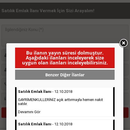
Satılık Emlak İlanı Vermek İçin Sizi Arayalım!
Bu ilanın yayın süresi dolmuştur.
Aşağıdaki ilanları inceleyerek size
uygun olan ilanları inceleyebilirsiniz.
Benzer Diğer İlanlar
Satılık Emlak İlanı
- 12.10.2018
GAYRİMENKULLERİNİZ açık arttırmayla hemen nakit
satılır.
Devamını Gör
Satılık Emlak İlanı
- 12.10.2018