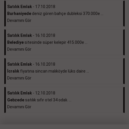
Satılık Emlak
- 17.10.2018
Burhaniyede
deniz gören bahçe dubleksi 370.000e ...
Devamını Gör
Satılık Emlak
- 16.10.2018
Belediye
sitesinde süper kelepir 415.000e ...
Devamını Gör
Satılık Emlak
- 16.10.2018
İcralık
fiyatına sincan malıköyde lüks daire ...
Devamını Gör
Satılık Emlak
- 12.10.2018
Gebzede
satılık sıfır otel 34 odalı. ...
Devamını Gör