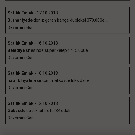
Satılık Emlak
- 17.10.2018
Burhaniyede
deniz gören bahçe dubleksi 370.000e ...
Devamını Gör
Satılık Emlak
- 16.10.2018
Belediye
sitesinde süper kelepir 415.000e ...
Devamını Gör
Satılık Emlak
- 16.10.2018
İcralık
fiyatına sincan malıköyde lüks daire ...
Devamını Gör
Satılık Emlak
- 12.10.2018
Gebzede
satılık sıfır otel 34 odalı. ...
Devamını Gör