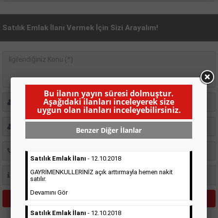
Satılık Emlak İlanı Vermek İçin Sizi Arayalım!
Bu ilanın yayın süresi dolmuştur.
Aşağıdaki ilanları inceleyerek size
uygun olan ilanları inceleyebilirsiniz.
Benzer Diğer İlanlar
Satılık Emlak İlanı
- 12.10.2018
GAYRİMENKULLERİNİZ açık arttırmayla hemen nakit
satılır.
Devamını Gör
Satılık Emlak İlanı
- 12.10.2018