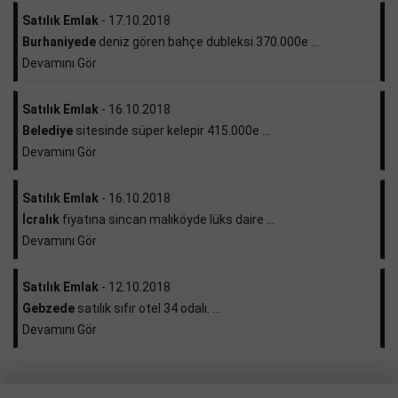
Satılık Emlak
- 17.10.2018
Burhaniyede
deniz gören bahçe dubleksi 370.000e ...
Devamını Gör
Satılık Emlak
- 16.10.2018
Belediye
sitesinde süper kelepir 415.000e ...
Devamını Gör
Satılık Emlak
- 16.10.2018
İcralık
fiyatına sincan malıköyde lüks daire ...
Devamını Gör
Satılık Emlak
- 12.10.2018
Gebzede
satılık sıfır otel 34 odalı. ...
Devamını Gör