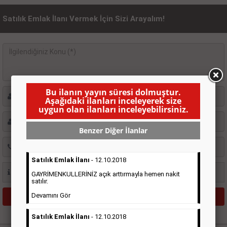
Satılık Emlak İlanı Vermek İçin Sizi Arayalım!
Bu ilanın yayın süresi dolmuştur.
Aşağıdaki ilanları inceleyerek size
uygun olan ilanları inceleyebilirsiniz.
Benzer Diğer İlanlar
Satılık Emlak İlanı
- 12.10.2018
GAYRİMENKULLERİNİZ açık arttırmayla hemen nakit
satılır.
Devamını Gör
Satılık Emlak İlanı
- 12.10.2018