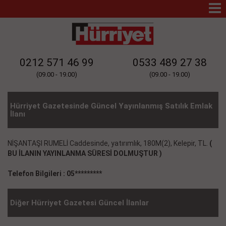
Mo
Na
0212 571 46 99
0533 489 27 38
(09.00 - 19.00)
(09.00 - 19.00)
Hürriyet Gazetesinde Güncel Yayınlanmış Satılık Emlak
İlanı
NİŞANTAŞI RUMELİ Caddesinde, yatırımlık, 180M(2), Kelepir, TL.
(
BU İLANIN YAYINLANMA SÜRESİ DOLMUŞTUR )
Telefon Bilgileri : 05*********
Diğer Hürriyet Gazetesi Güncel İlanlar