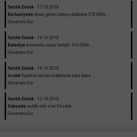
Satılık Emlak
- 17.10.2018
Burhaniyede
deniz gören bahçe dubleksi 370.000e ...
Devamını Gör
Satılık Emlak
- 16.10.2018
Belediye
sitesinde süper kelepir 415.000e ...
Devamını Gör
Satılık Emlak
- 16.10.2018
İcralık
fiyatına sincan malıköyde lüks daire ...
Devamını Gör
Satılık Emlak
- 12.10.2018
Gebzede
satılık sıfır otel 34 odalı. ...
Devamını Gör