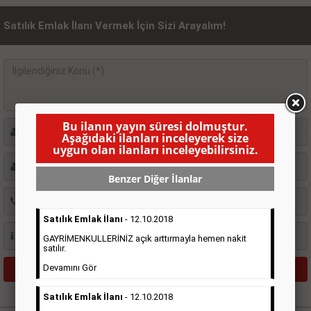
Satılık Emlak İlanı Vermek İçin Sizi Arayalım!
Bu ilanın yayın süresi dolmuştur.
Aşağıdaki ilanları inceleyerek size
uygun olan ilanları inceleyebilirsiniz.
Benzer Diğer İlanlar
Satılık Emlak İlanı
- 12.10.2018
GAYRİMENKULLERİNİZ açık arttırmayla hemen nakit
satılır.
Devamını Gör
Satılık Emlak İlanı
- 12.10.2018