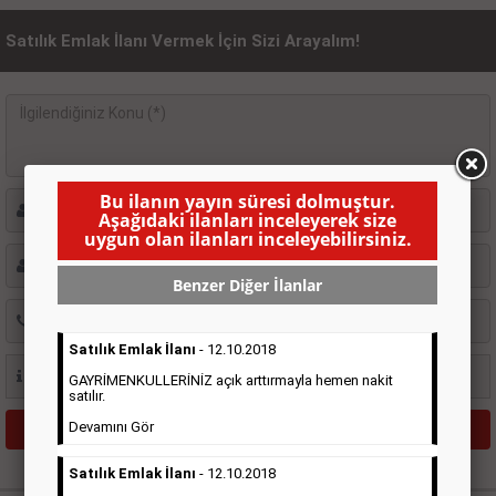
Satılık Emlak İlanı Vermek İçin Sizi Arayalım!
Bu ilanın yayın süresi dolmuştur.
Aşağıdaki ilanları inceleyerek size
uygun olan ilanları inceleyebilirsiniz.
Benzer Diğer İlanlar
Satılık Emlak İlanı
- 12.10.2018
GAYRİMENKULLERİNİZ açık arttırmayla hemen nakit
satılır.
Devamını Gör
Satılık Emlak İlanı
- 12.10.2018