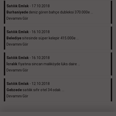
Satılık Emlak
- 17.10.2018
Burhaniyede
deniz gören bahçe dubleksi 370.000e ...
Devamını Gör
Satılık Emlak
- 16.10.2018
Belediye
sitesinde süper kelepir 415.000e ...
Devamını Gör
Satılık Emlak
- 16.10.2018
İcralık
fiyatına sincan malıköyde lüks daire ...
Devamını Gör
Satılık Emlak
- 12.10.2018
Gebzede
satılık sıfır otel 34 odalı. ...
Devamını Gör