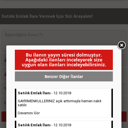
Satılık Emlak İlanı Vermek İçin Sizi Arayalım!
Bu ilanın yayın süresi dolmuştur.
Aşağıdaki ilanları inceleyerek size
uygun olan ilanları inceleyebilirsiniz.
Benzer Diğer İlanlar
Satılık Emlak İlanı
- 12.10.2018
GAYRİMENKULLERİNİZ açık arttırmayla hemen nakit
satılır.
Devamını Gör
Satılık Emlak İlanı
- 12.10.2018