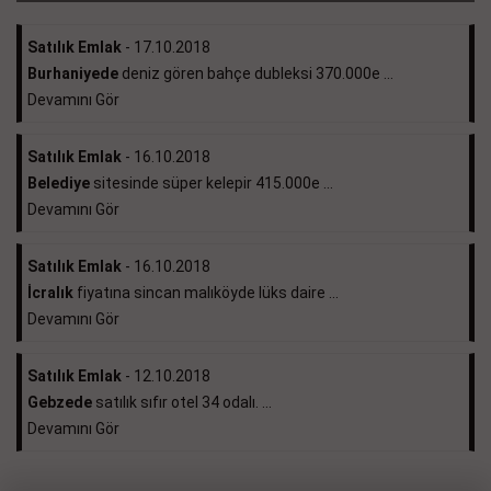
Satılık Emlak
- 17.10.2018
Burhaniyede
deniz gören bahçe dubleksi 370.000e ...
Devamını Gör
Satılık Emlak
- 16.10.2018
Belediye
sitesinde süper kelepir 415.000e ...
Devamını Gör
Satılık Emlak
- 16.10.2018
İcralık
fiyatına sincan malıköyde lüks daire ...
Devamını Gör
Satılık Emlak
- 12.10.2018
Gebzede
satılık sıfır otel 34 odalı. ...
Devamını Gör