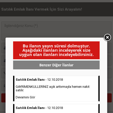
Satılık Emlak İlanı Vermek İçin Sizi Arayalım!
Bu ilanın yayın süresi dolmuştur.
Aşağıdaki ilanları inceleyerek size
uygun olan ilanları inceleyebilirsiniz.
Benzer Diğer İlanlar
Satılık Emlak İlanı
- 12.10.2018
GAYRİMENKULLERİNİZ açık arttırmayla hemen nakit
satılır.
Devamını Gör
Satılık Emlak İlanı
- 12.10.2018