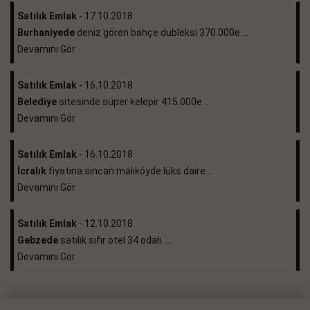
Satılık Emlak
- 17.10.2018
Burhaniyede
deniz gören bahçe dubleksi 370.000e ...
Devamını Gör
Satılık Emlak
- 16.10.2018
Belediye
sitesinde süper kelepir 415.000e ...
Devamını Gör
Satılık Emlak
- 16.10.2018
İcralık
fiyatına sincan malıköyde lüks daire ...
Devamını Gör
Satılık Emlak
- 12.10.2018
Gebzede
satılık sıfır otel 34 odalı. ...
Devamını Gör