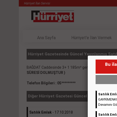
Hürriyet İlan Servisi
Ana Sayfa
Hürriyet'e İlan Vermek
Hürriyet Gazetesinde Güncel Yayınlanmış Satılı
Bu il
BAĞDAT Caddesinde 3+ 1 185m² geniş salonlu köşe dai
SÜRESİ DOLMUŞTUR )
Telefon Bilgileri : 05*********
Satılık Eml
Diğer Hürriyet Gazetesi Güncel İlanlar
GAYRİMENKULL
Devamını Gö
Satılık Emlak
- 17.10.2018
Satılık Eml