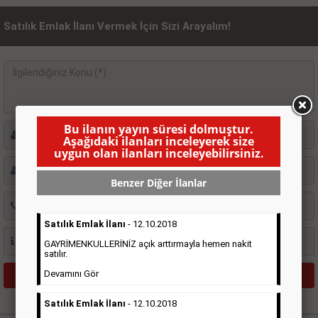
Satılık Emlak İlanı Vermek İçin Sizi Arayalım!
Bu ilanın yayın süresi dolmuştur.
Aşağıdaki ilanları inceleyerek size
uygun olan ilanları inceleyebilirsiniz.
Benzer Diğer İlanlar
Satılık Emlak İlanı
- 12.10.2018
GAYRİMENKULLERİNİZ açık arttırmayla hemen nakit
satılır.
Devamını Gör
Satılık Emlak İlanı
- 12.10.2018