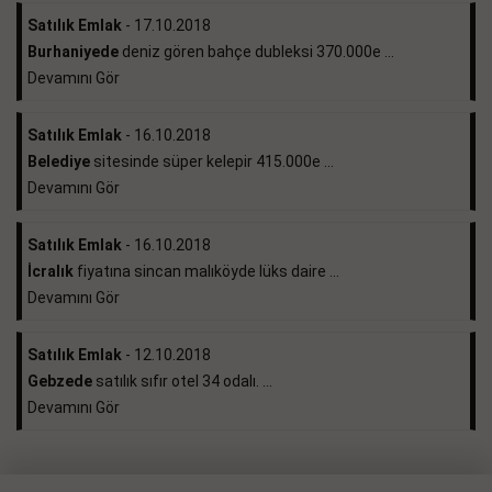
Satılık Emlak
- 17.10.2018
Burhaniyede
deniz gören bahçe dubleksi 370.000e ...
Devamını Gör
Satılık Emlak
- 16.10.2018
Belediye
sitesinde süper kelepir 415.000e ...
Devamını Gör
Satılık Emlak
- 16.10.2018
İcralık
fiyatına sincan malıköyde lüks daire ...
Devamını Gör
Satılık Emlak
- 12.10.2018
Gebzede
satılık sıfır otel 34 odalı. ...
Devamını Gör