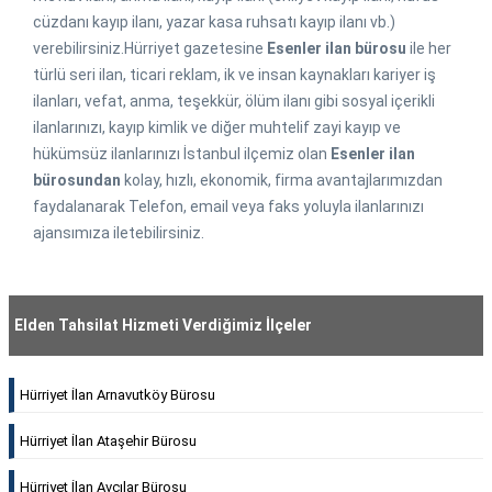
cüzdanı kayıp ilanı, yazar kasa ruhsatı kayıp ilanı vb.)
verebilirsiniz.Hürriyet gazetesine
Esenler ilan bürosu
ile her
türlü seri ilan, ticari reklam, ik ve insan kaynakları kariyer iş
ilanları, vefat, anma, teşekkür, ölüm ilanı gibi sosyal içerikli
ilanlarınızı, kayıp kimlik ve diğer muhtelif zayi kayıp ve
hükümsüz ilanlarınızı İstanbul ilçemiz olan
Esenler ilan
bürosundan
kolay, hızlı, ekonomik, firma avantajlarımızdan
faydalanarak Telefon, email veya faks yoluyla ilanlarınızı
ajansımıza iletebilirsiniz.
Elden Tahsilat Hizmeti Verdiğimiz İlçeler
Hürriyet İlan Arnavutköy Bürosu
Hürriyet İlan Ataşehir Bürosu
Hürriyet İlan Avcılar Bürosu