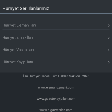
Hürriyet Seri İlanlarımız
Hürriyet Eleman İlanı
Hürriyet Emlak İlanı
Hürriyet Vasıta İlanı
Hürriyet Kayıp İlanı
İlan Hürriyet Servisi Tüm Hakları Saklıdır | 2026
www.elemanuzmani.com
www.gazetekayipilani.com
www.e-gazeteilan.com