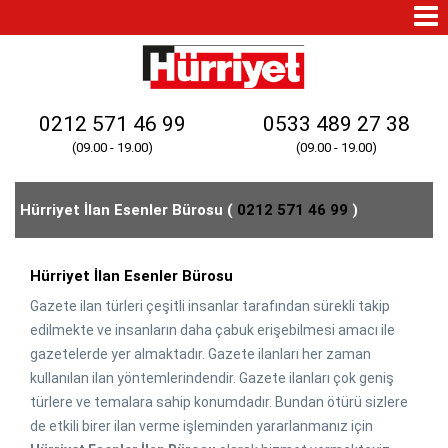
Mo
Na
0212 571 46 99
0533 489 27 38
(09.00 - 19.00)
(09.00 - 19.00)
Hürriyet İlan Esenler Bürosu (
0212 571 46 99
)
Hürriyet İlan Esenler Bürosu
Gazete ilan türleri çeşitli insanlar tarafından sürekli takip
edilmekte ve insanların daha çabuk erişebilmesi amacı ile
gazetelerde yer almaktadır. Gazete ilanları her zaman
kullanılan ilan yöntemlerindendir. Gazete ilanları çok geniş
türlere ve temalara sahip konumdadır. Bundan ötürü sizlere
de etkili birer ilan verme işleminden yararlanmanız için