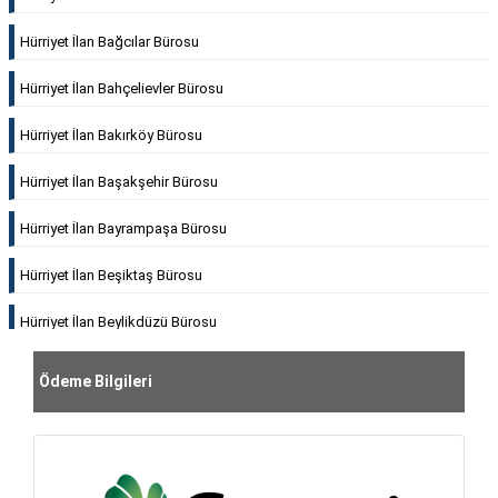
Hürriyet İlan Bağcılar Bürosu
Hürriyet İlan Bahçelievler Bürosu
Hürriyet İlan Bakırköy Bürosu
Hürriyet İlan Başakşehir Bürosu
Hürriyet İlan Bayrampaşa Bürosu
Hürriyet İlan Beşiktaş Bürosu
Hürriyet İlan Beylikdüzü Bürosu
Hürriyet İlan Beyoğlu Bürosu
Ödeme Bilgileri
Hürriyet İlan Büyükçekmece Bürosu
Hürriyet İlan Beykoz Bürosu